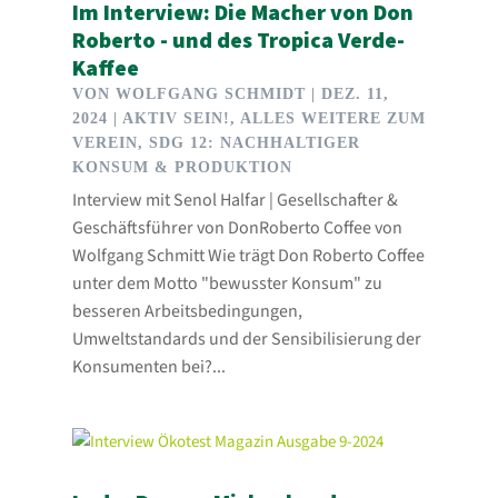
Im Interview: Die Macher von Don
Roberto - und des Tropica Verde-
Kaffee
VON
WOLFGANG SCHMIDT
|
DEZ. 11,
2024
|
AKTIV SEIN!
,
ALLES WEITERE ZUM
VEREIN
,
SDG 12: NACHHALTIGER
KONSUM & PRODUKTION
Interview mit Senol Halfar | Gesellschafter &
Geschäftsführer von DonRoberto Coffee von
Wolfgang Schmitt Wie trägt Don Roberto Coffee
unter dem Motto "bewusster Konsum" zu
besseren Arbeitsbedingungen,
Umweltstandards und der Sensibilisierung der
Konsumenten bei?...