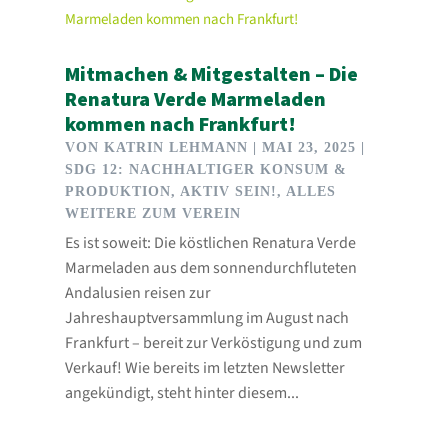
Mitmachen & Mitgestalten – Die
Renatura Verde Marmeladen
kommen nach Frankfurt!
VON
KATRIN LEHMANN
|
MAI 23, 2025
|
SDG 12: NACHHALTIGER KONSUM &
PRODUKTION
,
AKTIV SEIN!
,
ALLES
WEITERE ZUM VEREIN
Es ist soweit: Die köstlichen Renatura Verde
Marmeladen aus dem sonnendurchfluteten
Andalusien reisen zur
Jahreshauptversammlung im August nach
Frankfurt – bereit zur Verköstigung und zum
Verkauf! Wie bereits im letzten Newsletter
angekündigt, steht hinter diesem...