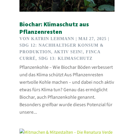
Biochar: Klimaschutz aus
Pflanzenresten
VON
KATRIN LEHMANN
|
MAI 27, 2025
|
SDG 12: NACHHALTIGER KONSUM &
PRODUKTION
,
AKTIV SEIN!
,
FINCA
CURRÉ
,
SDG 13: KLIMASCHUTZ
Pflanzenkohle – Wie Biochar Böden verbessert
und das Klima schützt Aus Pflanzenresten
wertvolle Kohle machen – und dabei noch aktiv
etwas fürs Klima tun? Genau das ermöglicht
Biochar, auch Pflanzenkohle genannt.
Besonders greifbar wurde dieses Potenzial für
unsere...