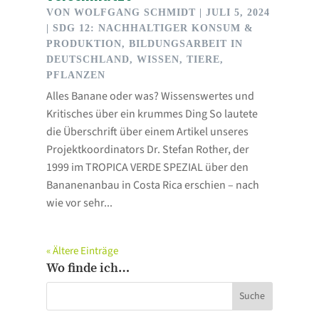
VON
WOLFGANG SCHMIDT
|
JULI 5, 2024
|
SDG 12: NACHHALTIGER KONSUM &
PRODUKTION
,
BILDUNGSARBEIT IN
DEUTSCHLAND
,
WISSEN, TIERE,
PFLANZEN
Alles Banane oder was? Wissenswertes und
Kritisches über ein krummes Ding So lautete
die Überschrift über einem Artikel unseres
Projektkoordinators Dr. Stefan Rother, der
1999 im TROPICA VERDE SPEZIAL über den
Bananenanbau in Costa Rica erschien – nach
wie vor sehr...
« Ältere Einträge
Wo finde ich…