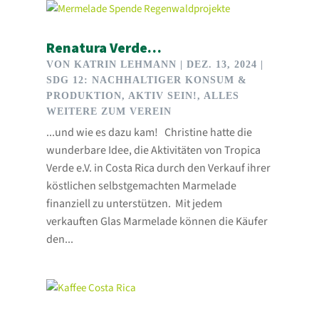
Renatura Verde…
VON
KATRIN LEHMANN
|
DEZ. 13, 2024
|
SDG 12: NACHHALTIGER KONSUM &
PRODUKTION
,
AKTIV SEIN!
,
ALLES
WEITERE ZUM VEREIN
...und wie es dazu kam! Christine hatte die
wunderbare Idee, die Aktivitäten von Tropica
Verde e.V. in Costa Rica durch den Verkauf ihrer
köstlichen selbstgemachten Marmelade
finanziell zu unterstützen. Mit jedem
verkauften Glas Marmelade können die Käufer
den...