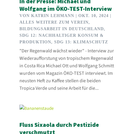
In der Presse: Michael und
Wolfgang im ÖKO-TEST-Interview
VON
KATRIN LEHMANN
|
OKT. 10, 2024
|
ALLES WEITERE ZUM VEREIN
,
BILDUNGSARBEIT IN DEUTSCHLAND
,
SDG 12: NACHHALTIGER KONSUM &
PRODUKTION
,
SDG 13: KLIMASCHUTZ
"Der Regenwald wächst wieder" - Interview zur
Wiederaufforstung von tropischem Regenwald
in Costa Rica Michael Ott und Wolfgang Schmitt
wurden vom Magazin ÖKO-TEST interviewt. Im
neusten Heft zu Kaffee stellen die beiden
Tropica Verde und seine Arbeit für die...
Fluss Sixaola durch Pestizide
verschmutzt