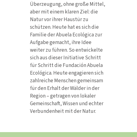
Überzeugung, ohne große Mittel,
aber mit einem klaren Ziel: die
Natur vor ihrer Haustür zu
schützen. Heute hat es sich die
Familie der Abuela Ecológica zur
Aufgabe gemacht, ihre Idee
weiter zu führen. So entwickelte
sich aus dieser Initiative Schritt
für Schritt die Fundación Abuela
Ecológica. Heute engagieren sich
zahlreiche Menschen gemeinsam
für den Erhalt der Wälder in der
Region – getragen von lokaler
Gemeinschaft, Wissen und echter
Verbundenheit mit der Natur.