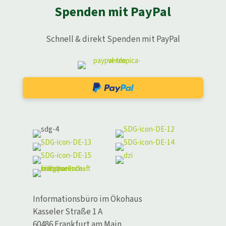
Spenden mit PayPal
Schnell & direkt Spenden mit PayPal
Informationsbüro im Ökohaus
Kasseler Straße 1 A
60486 Frankfurt am Main