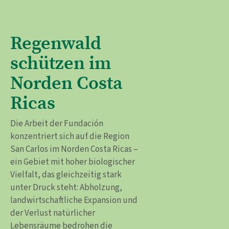
Regenwald
schützen im
Norden Costa
Ricas
Die Arbeit der Fundación
konzentriert sich auf die Region
San Carlos im Norden Costa Ricas –
ein Gebiet mit hoher biologischer
Vielfalt, das gleichzeitig stark
unter Druck steht: Abholzung,
landwirtschaftliche Expansion und
der Verlust natürlicher
Lebensräume bedrohen die