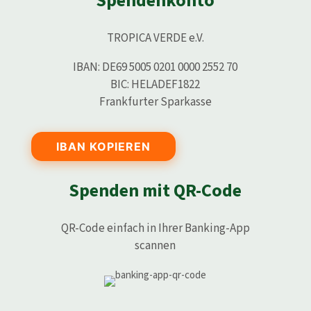
Spendenkonto
TROPICA VERDE e.V.
IBAN: DE69 5005 0201 0000 2552 70
BIC: HELADEF1822
Frankfurter Sparkasse
IBAN KOPIEREN
Spenden mit QR-Code
QR-Code einfach in Ihrer Banking-App
scannen