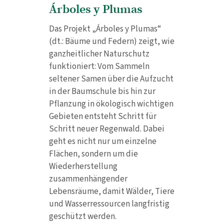
Árboles y Plumas
Das Projekt „Árboles y Plumas“
(dt.: Bäume und Federn) zeigt, wie
ganzheitlicher Naturschutz
funktioniert: Vom Sammeln
seltener Samen über die Aufzucht
in der Baumschule bis hin zur
Pflanzung in ökologisch wichtigen
Gebieten entsteht Schritt für
Schritt neuer Regenwald. Dabei
geht es nicht nur um einzelne
Flächen, sondern um die
Wiederherstellung
zusammenhängender
Lebensräume, damit Wälder, Tiere
und Wasserressourcen langfristig
geschützt werden.