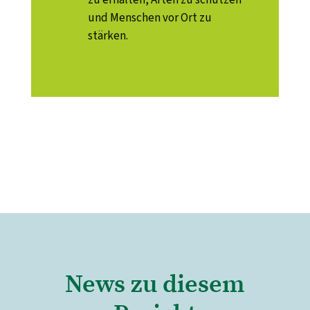
zu erhalten, Arten zu schützen
und Menschen vor Ort zu
stärken.
News zu diesem