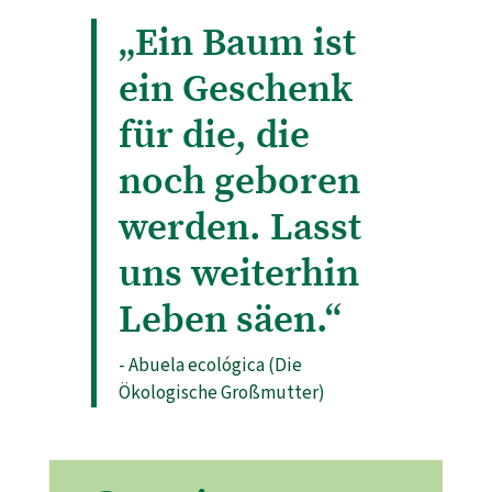
„Ein Baum ist
ein Geschenk
für die, die
noch geboren
werden. Lasst
uns weiterhin
Leben säen.“
- Abuela ecológica (Die
Ökologische Großmutter)