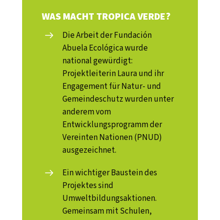
WAS MACHT TROPICA VERDE?
Die Arbeit der Fundación
Abuela Ecológica wurde
national gewürdigt:
Projektleiterin Laura und ihr
Engagement für Natur- und
Gemeindeschutz wurden unter
anderem vom
Entwicklungsprogramm der
Vereinten Nationen (PNUD)
ausgezeichnet.
Ein wichtiger Baustein des
Projektes sind
Umweltbildungsaktionen.
Gemeinsam mit Schulen,