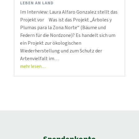
LEBEN AN LAND
Im Interview: Laura Alfaro Gonzalez stellt das
Projekt vor Was ist das Projekt „Árboles y
Plumas para la Zona Norte“ (Bäume und
Federn für die Nordzone)? Es handelt sich um
ein Projekt zur ökologischen
Wiederherstellung und zum Schutz der
Artenvielfalt im…
mehr lesen…