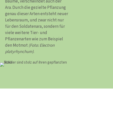
Bäume, verschwindet auch der
Ara. Durch die gezielte Pflanzung
genau dieser Arten entsteht neuer
Lebensraum, und zwar nicht nur
für den Soldatenara, sondern für
viele weitere Tier- und
Pflanzenarten wie zum Beispiel
den Motmot
(Foto: Electron
platyrhynchum)
.