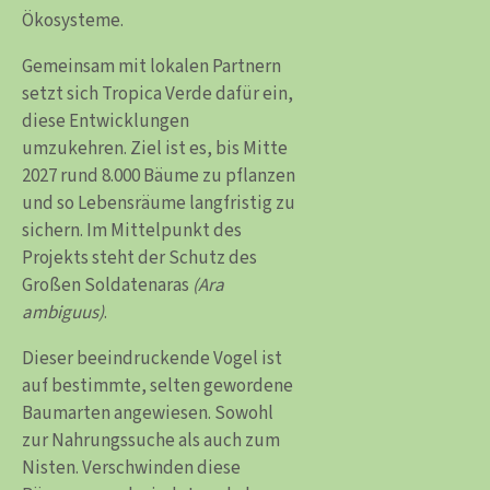
Ökosysteme.
Gemeinsam mit lokalen Partnern
setzt sich Tropica Verde dafür ein,
diese Entwicklungen
umzukehren. Ziel ist es, bis Mitte
2027 rund 8.000 Bäume zu pflanzen
und so Lebensräume langfristig zu
sichern. Im Mittelpunkt des
Projekts steht der Schutz des
Großen Soldatenaras
(Ara
ambiguus)
.
Dieser beeindruckende Vogel ist
auf bestimmte, selten gewordene
Baumarten angewiesen. Sowohl
zur Nahrungssuche als auch zum
Nisten. Verschwinden diese