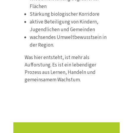
Flächen
Stärkung biologischer Korridore
aktive Beteiligung von Kindern,
Jugendlichen und Gemeinden
wachsendes Umweltbewusstsein in
der Region.
Was hier entsteht, ist mehr als
Aufforstung. Es ist ein lebendiger
Prozess aus Lernen, Handeln und
gemeinsamem Wachstum.