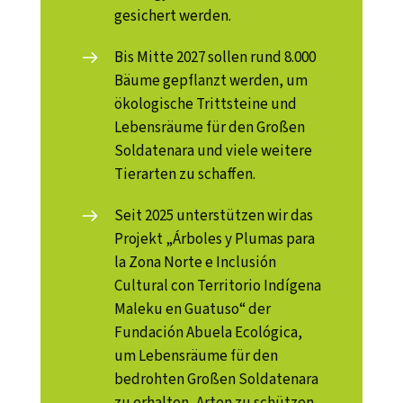
gesichert werden.
Bis Mitte 2027 sollen rund
8.000
Bäume
gepflanzt werden, um
ökologische Trittsteine und
Lebensräume für den Großen
Soldatenara und viele weitere
Tierarten zu schaffen.
Seit 2025 unterstützen wir das
Projekt „Árboles y Plumas para
la Zona Norte e Inclusión
Cultural con Territorio Indígena
Maleku en Guatuso“ der
Fundación Abuela Ecológica,
um Lebensräume für den
bedrohten Großen Soldatenara