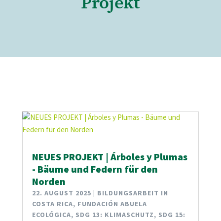
Projekt
NEUES PROJEKT | Árboles y Plumas
- Bäume und Federn für den
Norden
22. AUGUST 2025
|
BILDUNGSARBEIT IN
COSTA RICA
,
FUNDACIÓN ABUELA
ECOLÓGICA
,
SDG 13: KLIMASCHUTZ
,
SDG 15: