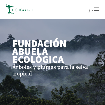
FUNDACIÓN
ABUELA
ECOLÓGICA
Árboles y plumas para la selva
tropical