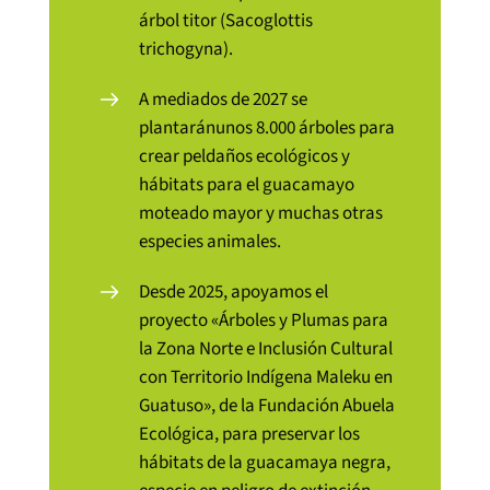
árbol titor (Sacoglottis
trichogyna).
A mediados de 2027
se
plantarán
unos
8.000 árboles
para
crear peldaños ecológicos y
hábitats para el guacamayo
moteado mayor y muchas otras
especies animales.
Desde 2025, apoyamos el
proyecto «Árboles y Plumas para
la Zona Norte e Inclusión Cultural
con Territorio Indígena Maleku en
Guatuso», de la Fundación Abuela
Ecológica, para preservar los
hábitats de la guacamaya negra,