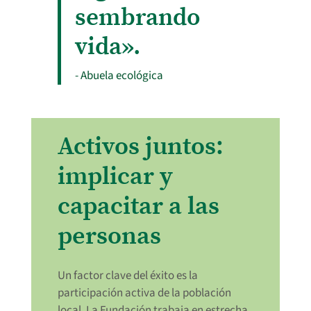
sembrando
vida».
- Abuela ecológica
Activos juntos:
implicar y
capacitar a las
personas
Un factor clave del éxito es la
participación activa de la población
local. La Fundación trabaja en estrecha