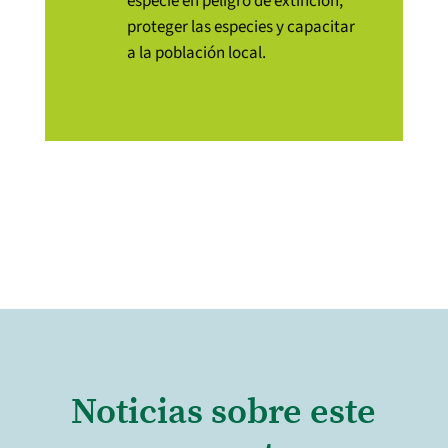
especie en peligro de extinción,
proteger las especies y capacitar
a la población local.
Noticias sobre este