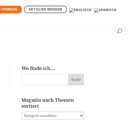
 SPENDEN
MITGLIED WERDEN
Wo finde ich…
Magazin nach Themen
sortiert
Magazin
nach