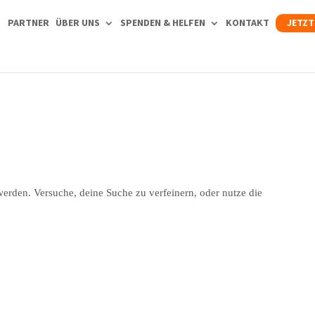
PARTNER
ÜBER UNS
SPENDEN & HELFEN
KONTAKT
JETZT
werden. Versuche, deine Suche zu verfeinern, oder nutze die