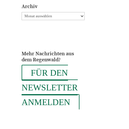
Themen
Archiv
sortiert
Archiv
Mehr Nachrichten aus
dem Regenwald?
FÜR DEN
NEWSLETTER
ANMELDEN