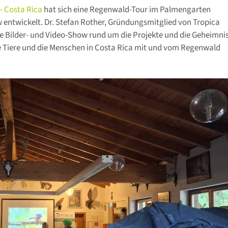
- Costa Rica
hat sich eine Regenwald-Tour im Palmengarten
entwickelt. Dr. Stefan Rother, Gründungsmitglied von Tropica
che Bilder- und Video-Show rund um die Projekte und die Geheimni
ie Tiere und die Menschen in Costa Rica mit und vom Regenwald