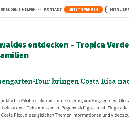
SPENDEN & HELFEN
KONTAKT
JETZT SPENDEN
MITGLIED
waldes entdecken – Tropica Verd
Familien
ngarten-Tour bringen Costa Rica na
Frankfurt in Pilotprojekt mit Unterstützung von Engagement Glob
eit zu den „Geheimnissen im Regenwald“ gestartet. Eingelade
in Costa Rica, die zu gleichen Themen Informationen und Videos 