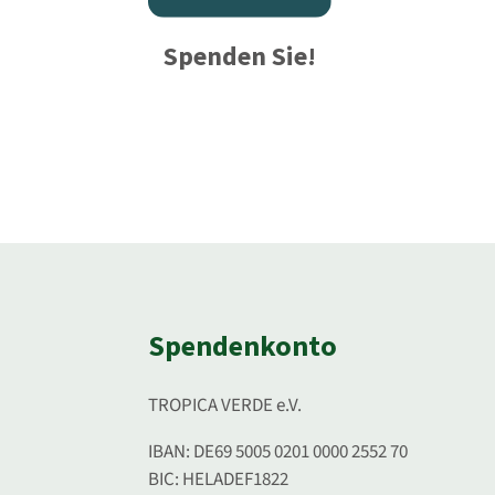
Spenden Sie!
Spendenkonto
TROPICA VERDE e.V.
IBAN: DE69 5005 0201 0000 2552 70
BIC: HELADEF1822