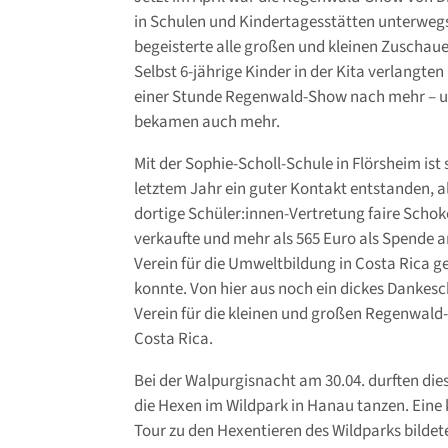
in Schulen und Kindertagesstätten unterweg
begeisterte alle großen und kleinen Zuschaue
Selbst 6-jährige Kinder in der Kita verlangte
einer Stunde Regenwald-Show nach mehr – 
bekamen auch mehr.
Mit der Sophie-Scholl-Schule in Flörsheim ist 
letztem Jahr ein guter Kontakt entstanden, al
dortige Schüler:innen-Vertretung faire Scho
verkaufte und mehr als 565 Euro als Spende 
Verein für die Umweltbildung in Costa Rica g
konnte. Von hier aus noch ein dickes Danke
Verein für die kleinen und großen Regenwald-
Costa Rica.
Bei der Walpurgisnacht am 30.04. durften die
die Hexen im Wildpark in Hanau tanzen. Eine 
Tour zu den Hexentieren des Wildparks bildet