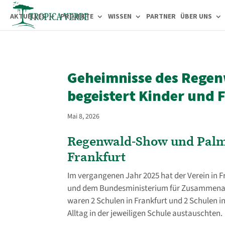
AKTUELLES
PROJEKTE
WISSEN
PARTNER
ÜBER UNS
Geheimnisse des Regen
begeistert Kinder und 
Mai 8, 2026
Regenwald-Show und Palme
Frankfurt
Im vergangenen Jahr 2025 hat der Verein in 
und dem Bundesministerium für Zusammenarb
waren 2 Schulen in Frankfurt und 2 Schulen 
Alltag in der jeweiligen Schule austauschten.