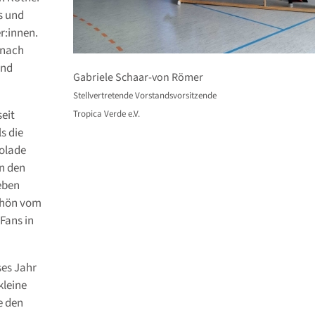
s und
r:innen.
n nach
und
Gabriele Schaar-von Römer
Stellvertretende Vorstandsvorsitzende
seit
Tropica Verde e.V.​
s die
kolade
an den
eben
schön vom
Fans in
ses Jahr
kleine
e den