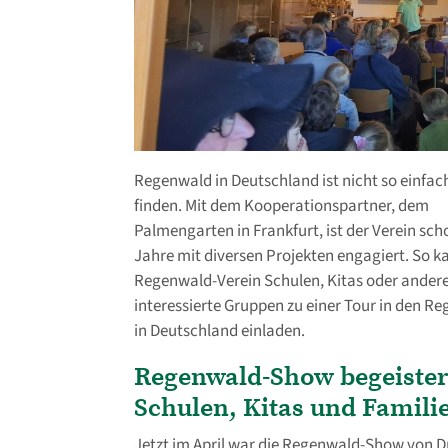
Regenwald in Deutschland ist nicht so einfac
finden. Mit dem Kooperationspartner, dem
Palmengarten in Frankfurt, ist der Verein sch
Jahre mit diversen Projekten engagiert. So k
Regenwald-Verein Schulen, Kitas oder ander
interessierte Gruppen zu einer Tour in den R
in Deutschland einladen.
Regenwald-Show begeister
Schulen, Kitas und Famili
Jetzt im April war die Regenwald-Show von D