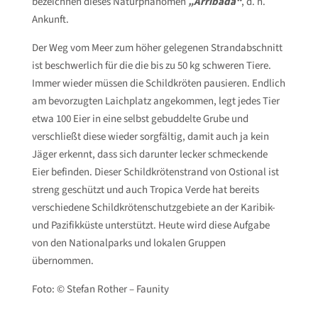
bezeichnen dieses Naturphänomen
„Arribada“
, d. h.
Ankunft.
Der Weg vom Meer zum höher gelegenen Strandabschnitt
ist beschwerlich für die die bis zu 50 kg schweren Tiere.
Immer wieder müssen die Schildkröten pausieren. Endlich
am bevorzugten Laichplatz angekommen, legt jedes Tier
etwa 100 Eier in eine selbst gebuddelte Grube und
verschließt diese wieder sorgfältig, damit auch ja kein
Jäger erkennt, dass sich darunter lecker schmeckende
Eier befinden. Dieser Schildkrötenstrand von Ostional ist
streng geschützt und auch Tropica Verde hat bereits
verschiedene Schildkrötenschutzgebiete an der Karibik-
und Pazifikküste unterstützt. Heute wird diese Aufgabe
von den Nationalparks und lokalen Gruppen
übernommen.
Foto: © Stefan Rother – Faunity