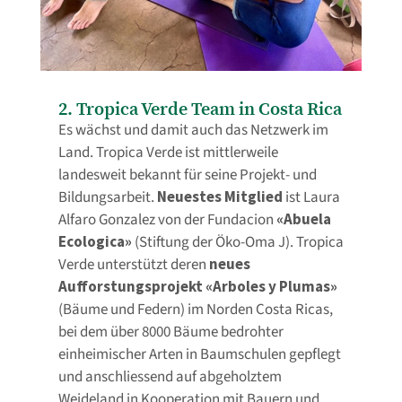
2. Tropica Verde Team in Costa Rica
Es wächst und damit auch das Netzwerk im
Land. Tropica Verde ist mittlerweile
landesweit bekannt für seine Projekt- und
Bildungsarbeit.
Neuestes Mitglied
ist Laura
Alfaro Gonzalez von der Fundacion
«Abuela
Ecologica»
(Stiftung der Öko-Oma J). Tropica
Verde unterstützt deren
neues
Aufforstungsprojekt «Arboles y Plumas»
(Bäume und Federn) im Norden Costa Ricas,
bei dem über 8000 Bäume bedrohter
einheimischer Arten in Baumschulen gepflegt
und anschliessend auf abgeholztem
Weideland in Kooperation mit Bauern und