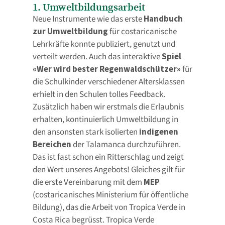
1. Umweltbildungsarbeit
Neue Instrumente wie das erste
Handbuch
zur Umweltbildung
für costaricanische
Lehrkräfte konnte publiziert, genutzt und
verteilt werden. Auch das interaktive
Spiel
«Wer wird bester Regenwaldschützer»
für
die Schulkinder verschiedener Altersklassen
erhielt in den Schulen tolles Feedback.
Zusätzlich haben wir erstmals die Erlaubnis
erhalten, kontinuierlich Umweltbildung in
den ansonsten stark isolierten
indigenen
Bereichen
der Talamanca durchzuführen.
Das ist fast schon ein Ritterschlag und zeigt
den Wert unseres Angebots! Gleiches gilt für
die erste Vereinbarung mit dem
MEP
(costaricanisches Ministerium für öffentliche
Bildung), das die Arbeit von Tropica Verde in
Costa Rica begrüsst. Tropica Verde