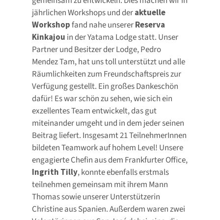
gemeinsam zu entwickeln. Dies machen wir in
jährlichen Workshops und der
aktuelle
Workshop
fand nahe unserer
Reserva
Kinkajou
in der Yatama Lodge statt. Unser
Partner und Besitzer der Lodge, Pedro
Mendez Tam, hat uns toll unterstützt und alle
Räumlichkeiten zum Freundschaftspreis zur
Verfügung gestellt. Ein großes Dankeschön
dafür! Es war schön zu sehen, wie sich ein
exzellentes Team entwickelt, das gut
miteinander umgeht und in dem jeder seinen
Beitrag liefert. Insgesamt 21 TeilnehmerInnen
bildeten Teamwork auf hohem Level! Unsere
engagierte Chefin aus dem Frankfurter Office,
Ingrith Tilly
, konnte ebenfalls erstmals
teilnehmen gemeinsam mit ihrem Mann
Thomas sowie unserer Unterstützerin
Christine aus Spanien. Außerdem waren zwei