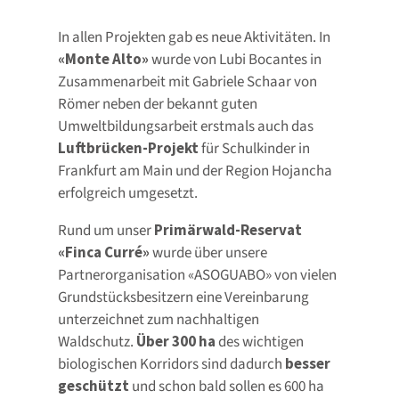
In allen Projekten gab es neue Aktivitäten. In
«Monte Alto»
wurde von Lubi Bocantes in
Zusammenarbeit mit Gabriele Schaar von
Römer neben der bekannt guten
Umweltbildungsarbeit erstmals auch das
Luftbrücken-Projekt
für Schulkinder in
Frankfurt am Main und der Region Hojancha
erfolgreich umgesetzt.
Rund um unser
Primärwald-Reservat
«Finca Curré»
wurde über unsere
Partnerorganisation «ASOGUABO» von vielen
Grundstücksbesitzern eine Vereinbarung
unterzeichnet zum nachhaltigen
Waldschutz.
Über 300 ha
des wichtigen
biologischen Korridors sind dadurch
besser
geschützt
und schon bald sollen es 600 ha