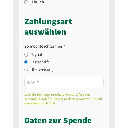
jährlich
Zahlungsart
auswählen
So möchte ich zahlen
*
Paypal
Lastschrift
Überweisung
IBAN
*
Lastschrifteinzug: innerhalb von ca. 2 Wochen
Versand Spendenquittung: nach ca. 8 Wochen - Ablauf
der Widerspruchsfrist
Daten zur Spende