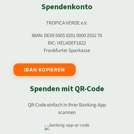
Spendenkonto
TROPICA VERDE e.V.
IBAN: DE69 5005 0201 0000 2552 70
BIC: HELADEF1822
Frankfurter Sparkasse
IBAN KOPIEREN
Spenden mit QR-Code
QR-Code einfach in Ihrer Banking-App
scannen