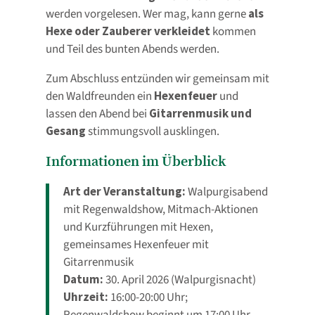
werden vorgelesen. Wer mag, kann gerne
als
Hexe oder Zauberer verkleidet
kommen
und Teil des bunten Abends werden.
Zum Abschluss entzünden wir gemeinsam mit
den Waldfreunden ein
Hexenfeuer
und
lassen den Abend bei
Gitarrenmusik und
Gesang
stimmungsvoll ausklingen.
Informationen im Überblick
Art der Veranstaltung:
Walpurgisabend
mit Regenwaldshow, Mitmach-Aktionen
und Kurzführungen mit Hexen,
gemeinsames Hexenfeuer mit
Gitarrenmusik
Datum:
30. April 2026 (Walpurgisnacht)
Uhrzeit:
16:00-20:00 Uhr;