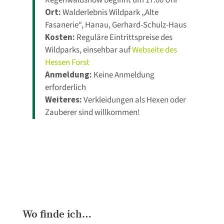
Regenwaldshow beginnt um 17:00 Uhr
Ort:
Walderlebnis Wildpark „Alte
Fasanerie“, Hanau, Gerhard-Schulz-Haus
Kosten:
Reguläre Eintrittspreise des
Wildparks, einsehbar auf
Webseite des
Hessen Forst
Anmeldung:
Keine Anmeldung
erforderlich
Weiteres:
Verkleidungen als Hexen oder
Zauberer sind willkommen!
Wo finde ich…