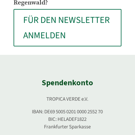
Regenwald?
FÜR DEN NEWSLETTER
ANMELDEN
Spendenkonto
TROPICA VERDE e.V.
IBAN: DE69 5005 0201 0000 2552 70
BIC: HELADEF1822
Frankfurter Sparkasse