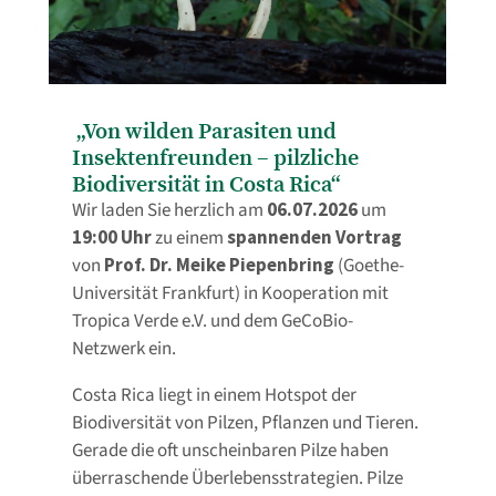
„Von wilden Parasiten und
Insektenfreunden – pilzliche
Biodiversität in Costa Rica“
Wir laden Sie herzlich am
06.07.2026
um
19:00 Uhr
zu einem
spannenden Vortrag
von
Prof. Dr. Meike Piepenbring
(Goethe-
Universität Frankfurt) in Kooperation mit
Tropica Verde e.V. und dem GeCoBio-
Netzwerk ein.
Costa Rica liegt in einem Hotspot der
Biodiversität von Pilzen, Pflanzen und Tieren.
Gerade die oft unscheinbaren Pilze haben
überraschende Überlebensstrategien. Pilze