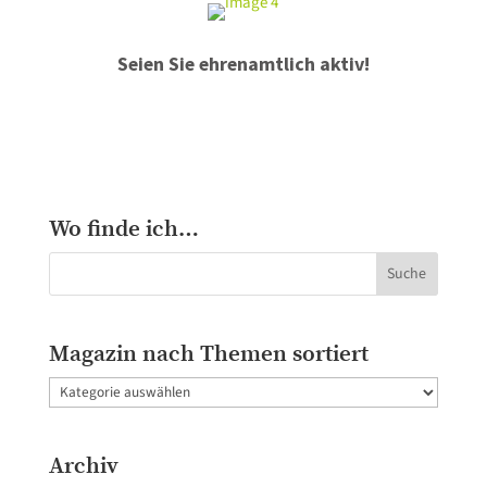
Seien Sie ehrenamtlich aktiv!
Wo finde ich…
Magazin nach Themen sortiert
Magazin
nach
Themen
Archiv
sortiert