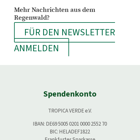
Mehr Nachrichten aus dem
Regenwald?
FÜR DEN NEWSLETTER
ANMELDEN
Spendenkonto
TROPICA VERDE e.V.
IBAN: DE69 5005 0201 0000 2552 70
BIC: HELADEF1822
Frankfurter Sparkasse